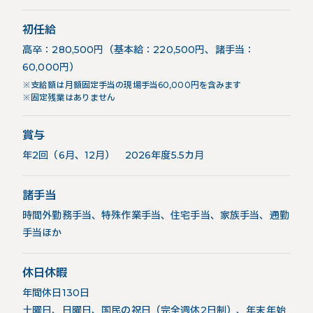
初任給
高卒：280,500円（基本給：220,500円、諸手当：
60,000円）
※支給額は月額固定手当の現場手当60,000円を含みます
※固定残業はありません
賞与
年2回（6月、12月） 2026年度5.5カ月
諸手当
時間外勤務手当、特殊作業手当、住宅手当、家族手当、通勤
手当ほか
休日休暇
年間休日130日
土曜日、日曜日、国民の祝日（完全週休2日制）、年末年始