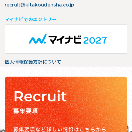
recruit@kitakoudensha.co.jp
マイナビでのエントリー
個人情報保護方針について