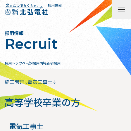
採用情報
採用情報
Recruit
採用トップページ
採用情報
新卒採用
施工管理
電気工事士
高等学校卒業の方
電気工事士