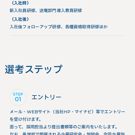
〈入社時〉
新入社員研修、送電部門導入教育研修
〈入社後〉
入社後フォローアップ研修、各種資格取得研修ほか
選考ステップ
STEP
エントリー
01
メール・WEBサイト（当社HP・マイナビ）等でエントリー
を受け付けます。
追って、採用担当より提出書類等のご案内をいたします。
なお、各学校で開催される企業研究会・説明会、合同企業説