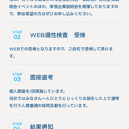
明会イベントのほか、単独企業説明会を開催しておりますの
で、参加希望の方はぜひお申し込みください。
STEP
WEB適性検査 受検
02
WEBでの受検となりますので、ご自宅で受検して頂けま
す。
STEP
面接選考
03
個人面接を1回実施しています。
当社ではみなさん一人ひとりとじっくりお話をした上で選考
を行う人物重視の採用活動を行っています。
STEP
結果通知
04