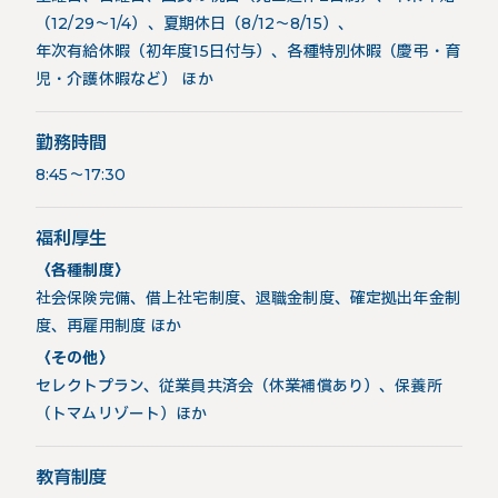
（12/29～1/4）、夏期休日（8/12～8/15）、
年次有給休暇（初年度15日付与）、各種特別休暇（慶弔・育
児・介護休暇など） ほか
勤務時間
8:45～17:30
福利厚生
〈各種制度〉
社会保険完備、借上社宅制度、退職金制度、確定拠出年金制
度、再雇用制度 ほか
〈その他〉
セレクトプラン、従業員共済会（休業補償あり）、保養所
（トマムリゾート）ほか
教育制度